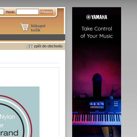
Heslo:
Nákupní
košík
zpět do obchodu