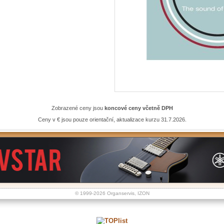
Zobrazené ceny jsou
koncové ceny včetně DPH
Ceny v € jsou pouze orientační, aktualizace kurzu 31.7.2026.
© 1999-2026
Organservis
,
IZON