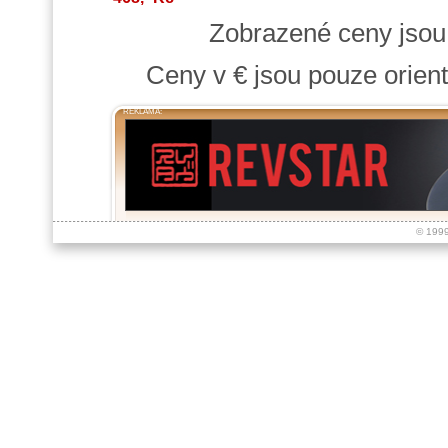
Zobrazené ceny jso
Ceny v € jsou pouze orient
REKLAMA:
© 199