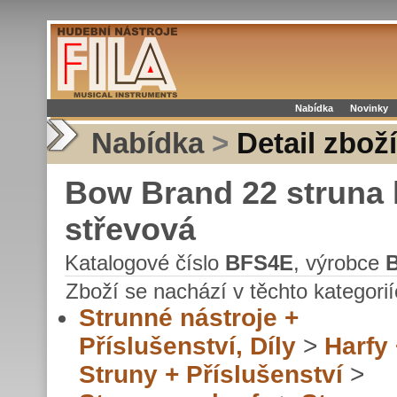
Nabídka
Novinky
Nabídka
>
Detail zboží
Bow Brand 22 struna 
střevová
Katalogové číslo
BFS4E
, výrobce
Zboží se nachází v těchto kategorií
Strunné nástroje +
Příslušenství, Díly
>
Harfy
Struny + Příslušenství
>