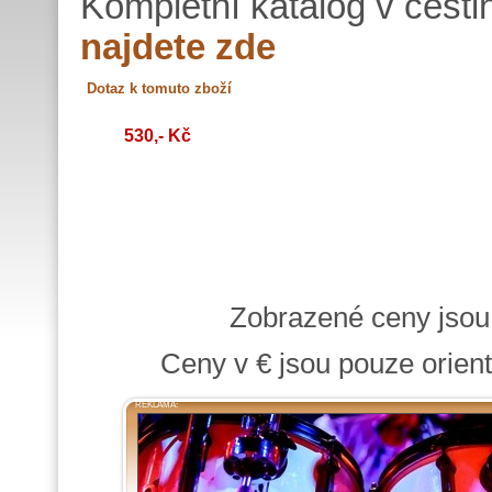
Kompletní katalog v češti
najdete zde
530,- Kč
Zobrazené ceny jso
Ceny v € jsou pouze orient
REKLAMA: