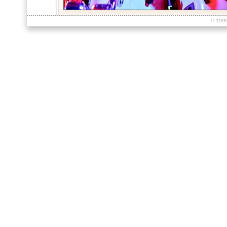
© 199