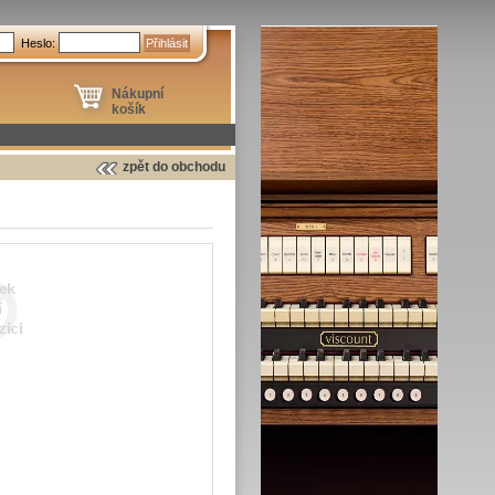
Heslo:
Nákupní
košík
zpět do obchodu