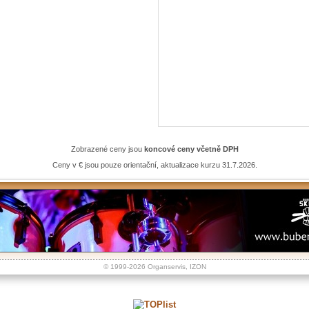
Zobrazené ceny jsou
koncové ceny včetně DPH
Ceny v € jsou pouze orientační, aktualizace kurzu 31.7.2026.
© 1999-2026
Organservis
,
IZON