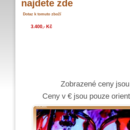
najdete zde
3.400,- Kč
Zobrazené ceny jso
Ceny v € jsou pouze orient
REKLAMA: