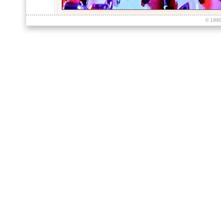
© 199