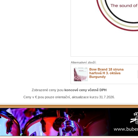
Alternativní zboží:
Bow Brand 18 struna
harfová H 3. oktáva
Burgundy
Zobrazené ceny jsou
koncové ceny včetně DPH
Ceny v € jsou pouze orientační, aktualizace kurzu 31.7.2026.