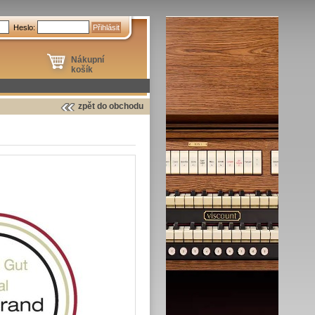
Heslo:
Nákupní
košík
zpět do obchodu