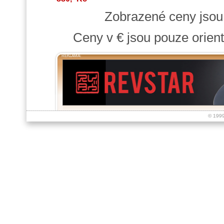
Zobrazené ceny jso
Ceny v € jsou pouze orient
REKLAMA:
© 199