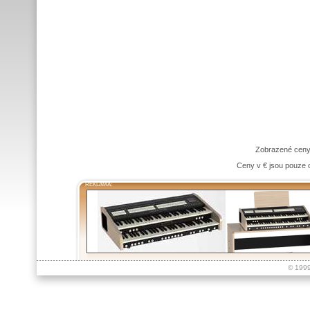
Zobrazené ceny
Ceny v € jsou pouze o
REKLAMA:
© 199