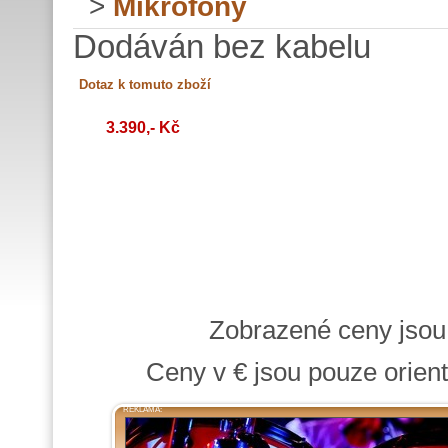
>
Mikrofony
Dodáván bez kabelu
3.390,- Kč
Zobrazené ceny jso
Ceny v € jsou pouze orient
REKLAMA: