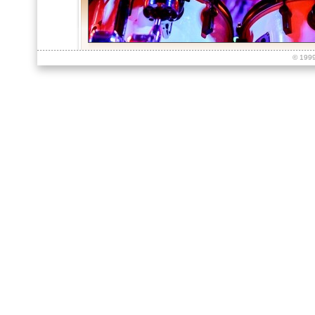
© 199