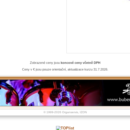
Zobrazené ceny jsou
koncové ceny včetně DPH
Ceny v € jsou pouze orientační, aktualizace kurzu 31.7.2026.
© 1999-2026
Organservis
,
IZON