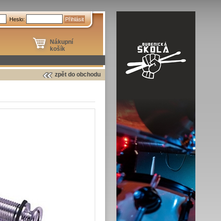
Heslo:
Nákupní
košík
zpět do obchodu