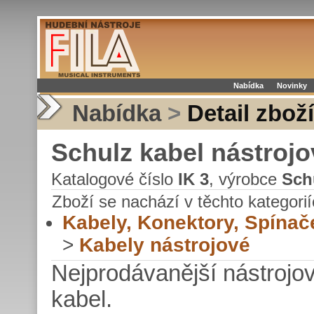
Nabídka
Novinky
Nabídka
>
Detail zboží
Schulz kabel nástrojo
Katalogové číslo
IK 3
, výrobce
Sch
Zboží se nachází v těchto kategorií
Kabely, Konektory, Spínač
>
Kabely nástrojové
Nejprodávanější nástrojo
kabel.