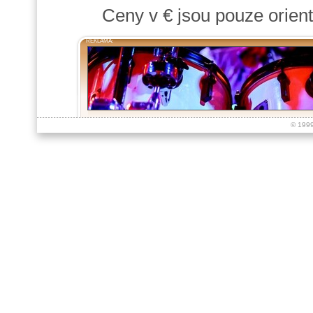
Ceny v € jsou pouze orient
REKLAMA:
© 199