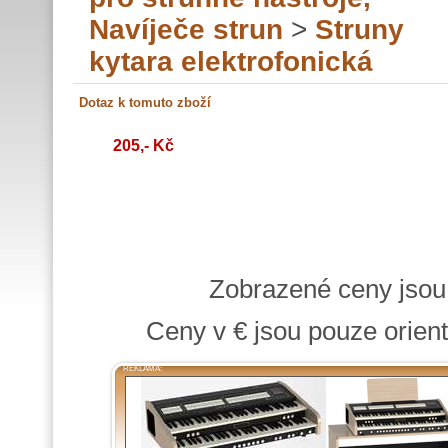
Navíječe strun
>
Struny
kytara elektrofonická
205,- Kč
Zobrazené ceny jso
Ceny v € jsou pouze orient
REKLAMA: