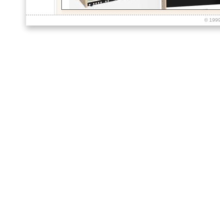
© 199