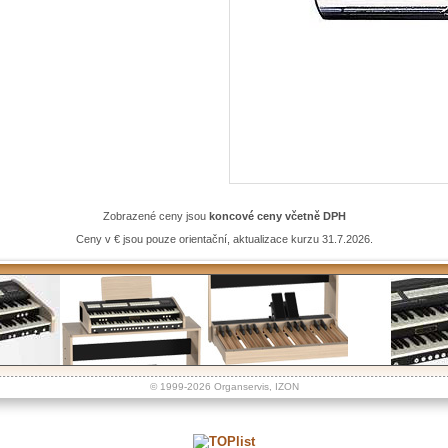
Zobrazené ceny jsou
koncové ceny včetně DPH
Ceny v € jsou pouze orientační, aktualizace kurzu 31.7.2026.
© 1999-2026
Organservis
,
IZON