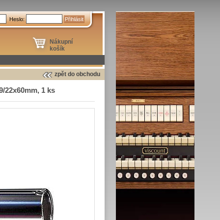
Heslo:
Nákupní
košík
zpět do obchodu
19/22x60mm, 1 ks