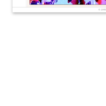
© 199