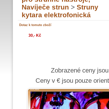
Navíječe strun
>
Struny
kytara elektrofonická
30,- Kč
Zobrazené ceny jso
Ceny v € jsou pouze orient
REKLAMA: