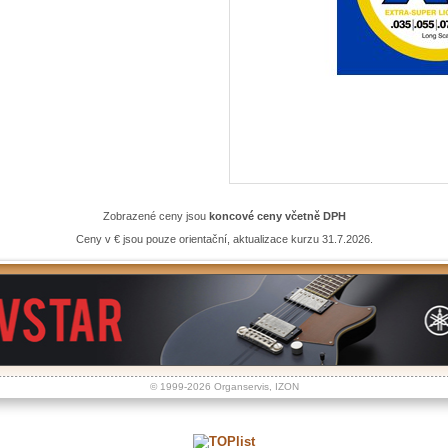
Zobrazené ceny jsou
koncové ceny včetně DPH
Ceny v € jsou pouze orientační, aktualizace kurzu 31.7.2026.
© 1999-2026
Organservis
,
IZON