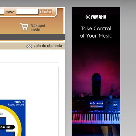
Heslo:
Nákupní
košík
zpět do obchodu