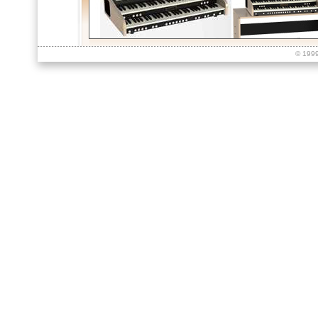
© 199