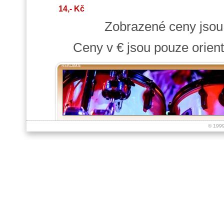
14,- Kč
Zobrazené ceny jso
Ceny v € jsou pouze orient
REKLAMA:
© 199