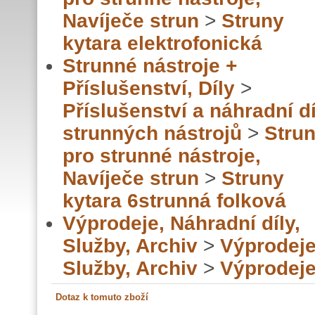
Navíječe strun
>
Struny
kytara elektrofonická
Strunné nástroje +
Příslušenství, Díly
>
Příslušenství a náhradní dí
strunných nástrojů
>
Stru
pro strunné nástroje,
Navíječe strun
>
Struny
kytara 6strunná folková
Výprodeje, Náhradní díly,
Služby, Archiv
>
Výprodeje
Služby, Archiv
>
Výprodej