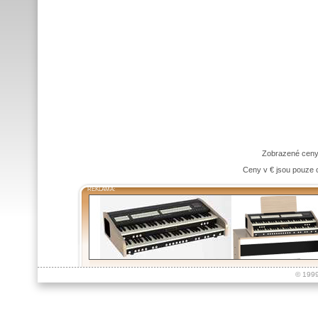
Zobrazené ceny
Ceny v € jsou pouze o
REKLAMA:
© 199