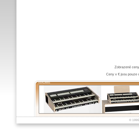
Zobrazené ceny
Ceny v € jsou pouze o
REKLAMA:
© 199