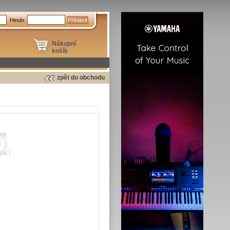
Heslo:
Nákupní
košík
zpět do obchodu