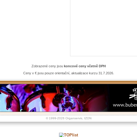
Zobrazené ceny jsou
koncové ceny včetně DPH
Ceny v € jsou pouze orientační, aktualizace kurzu 31.7.2026.
© 1999-2026
Organservis
,
IZON