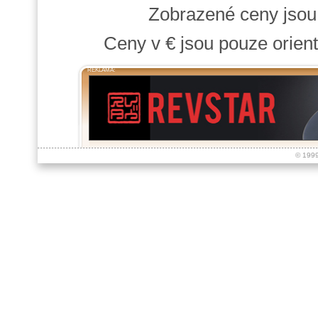
Zobrazené ceny jso
Ceny v € jsou pouze orient
REKLAMA:
© 199