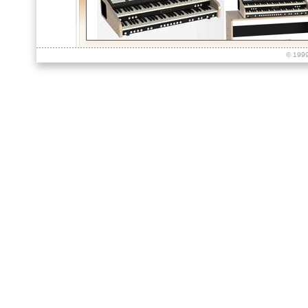
© 199