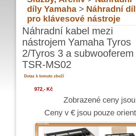
díly Yamaha
>
Náhradní dí
pro klávesové nástroje
Náhradní kabel mezi
nástrojem Yamaha Tyros
2/Tyros 3 a subwooferem
TSR-MS02
972,- Kč
Zobrazené ceny jso
Ceny v € jsou pouze orient
REKLAMA: