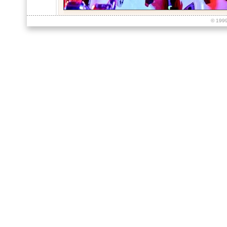
© 199