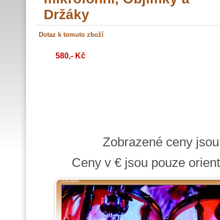
Držáky
580,- Kč
Zobrazené ceny jso
Ceny v € jsou pouze orient
REKLAMA: