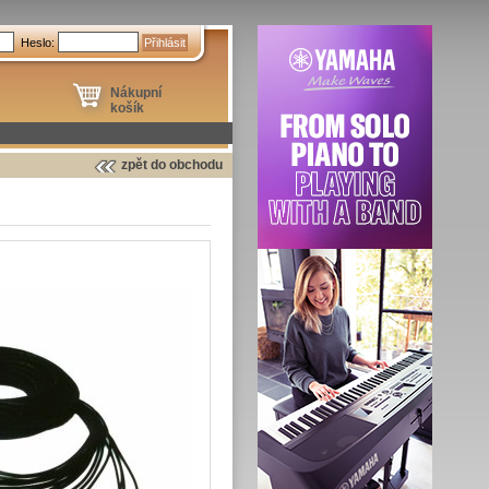
Heslo:
Nákupní
košík
zpět do obchodu