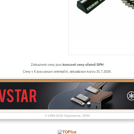
Zobrazené ceny jsou
koncové ceny včetně DPH
Ceny v € jsou pouze orientační, aktualizace kurzu 31.7.2026.
© 1999-2026
Organservis
,
IZON