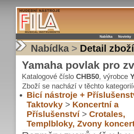
Nabídka
Novinky
Nabídka
>
Detail zboží
Yamaha povlak pro zv
Katalogové číslo
CHB50
, výrobce
Zboží se nachází v těchto kategorií
Bicí nástroje + Příslušenst
Taktovky
>
Koncertní a
Příslušenství
>
Crotales,
Templbloky, Zvony koncert