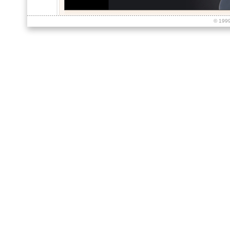
© 199