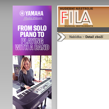
Nabídka
>
Detail zboží