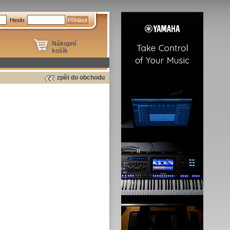
Heslo:
Nákupní
košík
zpět do obchodu