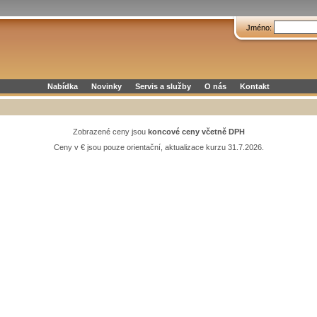
Jméno:
Nabídka
Novinky
Servis a služby
O nás
Kontakt
Zobrazené ceny jsou
koncové ceny včetně DPH
Ceny v € jsou pouze orientační, aktualizace kurzu 31.7.2026.