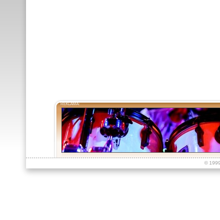
REKLAMA:
© 199