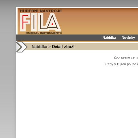
Nabídka
Novinky
Nabídka
>
Detail zboží
Zobrazené ceny
Ceny v € jsou pouze o