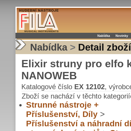
Nabídka
Novinky
Nabídka
>
Detail zboží
Elixir struny pro elfo 
NANOWEB
Katalogové číslo
EX 12102
, výrob
Zboží se nachází v těchto kategorií
Strunné nástroje +
Příslušenství, Díly
>
Příslušenství a náhradní dí