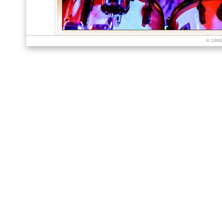
© 199