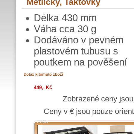
Metličky, Taktovky
Délka 430 mm
Váha cca 30 g
Dodáváno v pevném
plastovém tubusu s
poutkem na pověšení
449,- Kč
Zobrazené ceny jso
Ceny v € jsou pouze orient
REKLAMA: