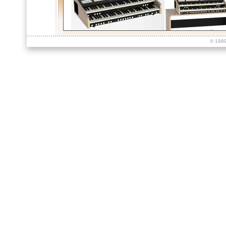
© 199