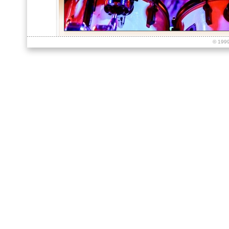
© 199