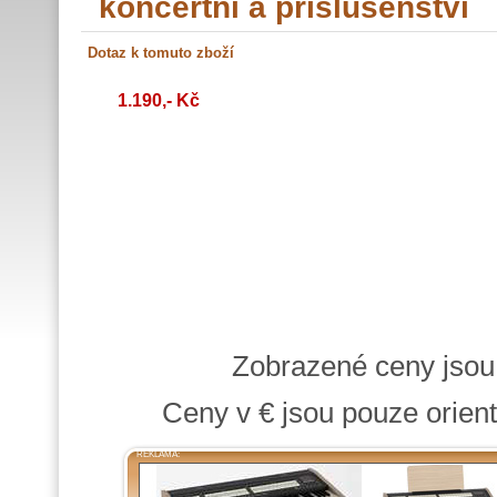
koncertní a příslušenství
1.190,- Kč
Zobrazené ceny jso
Ceny v € jsou pouze orient
REKLAMA: