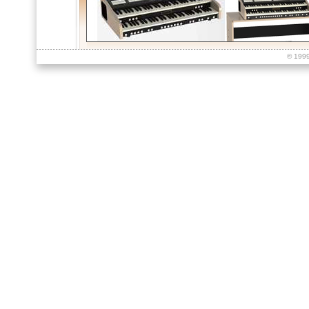
© 199