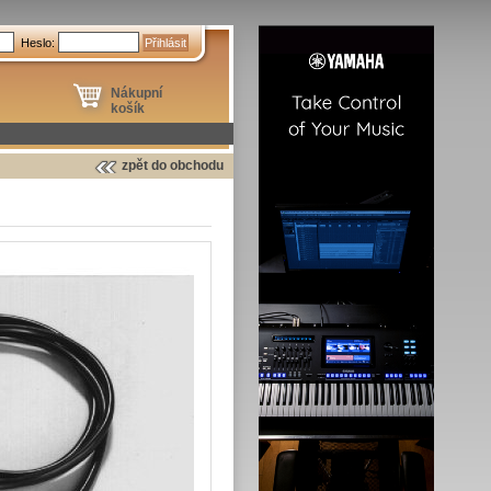
Heslo:
Nákupní
košík
zpět do obchodu