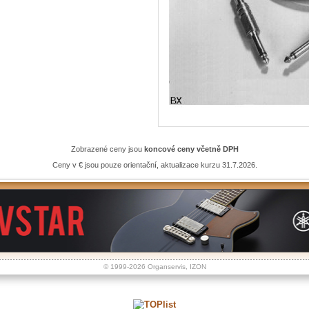
Zobrazené ceny jsou
koncové ceny včetně DPH
Ceny v € jsou pouze orientační, aktualizace kurzu 31.7.2026.
© 1999-2026
Organservis
,
IZON