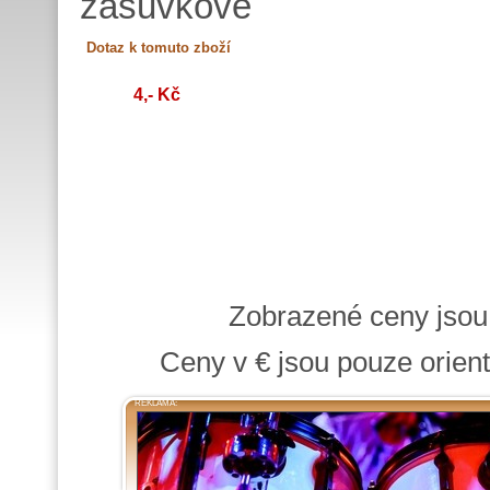
zásuvkové
4,- Kč
Zobrazené ceny jso
Ceny v € jsou pouze orient
REKLAMA: