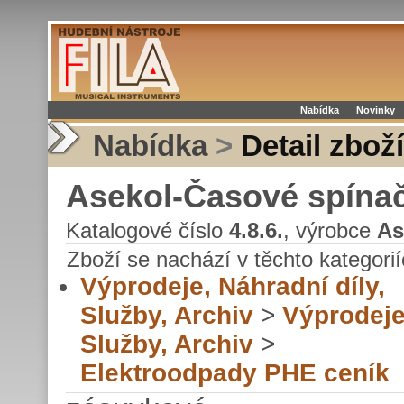
Nabídka
Novinky
Nabídka
>
Detail zboží
Asekol-Časové spínače
Katalogové číslo
4.8.6.
, výrobce
As
Zboží se nachází v těchto kategorií
Výprodeje, Náhradní díly,
Služby, Archiv
>
Výprodeje
Služby, Archiv
>
Elektroodpady PHE ceník