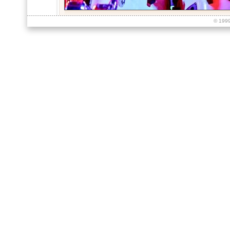
© 199