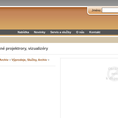
Jméno:
Nabídka
Novinky
Servis a služby
O nás
Kontakt
né projektrory, vizualizéry
 Archiv
>
Výprodeje, Služby, Archiv
>