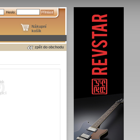
Heslo:
Nákupní
košík
zpět do obchodu