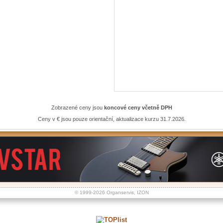
Zobrazené ceny jsou
koncové ceny včetně DPH
Ceny v € jsou pouze orientační, aktualizace kurzu 31.7.2026.
© 1999-2026
Organservis
,
IZON