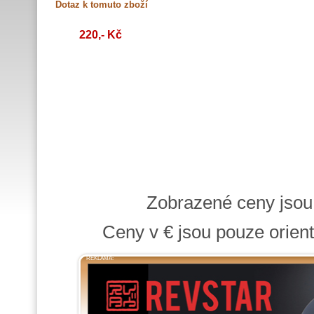
220,- Kč
Zobrazené ceny jso
Ceny v € jsou pouze orient
REKLAMA: