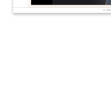
© 199