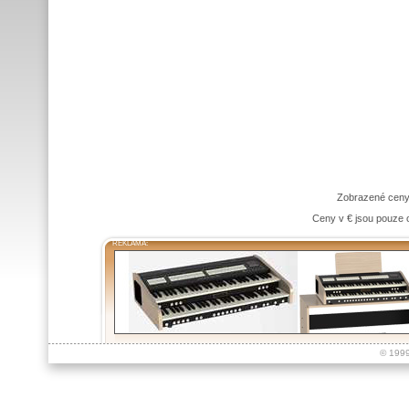
Zobrazené ceny
Ceny v € jsou pouze o
REKLAMA:
© 199