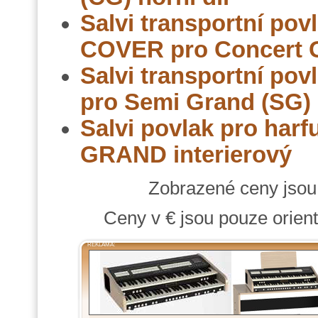
Salvi transportní po
COVER pro Concert 
Salvi transportní po
pro Semi Grand (SG) 
Salvi povlak pro h
GRAND interierový
Zobrazené ceny jso
Ceny v € jsou pouze orient
REKLAMA: