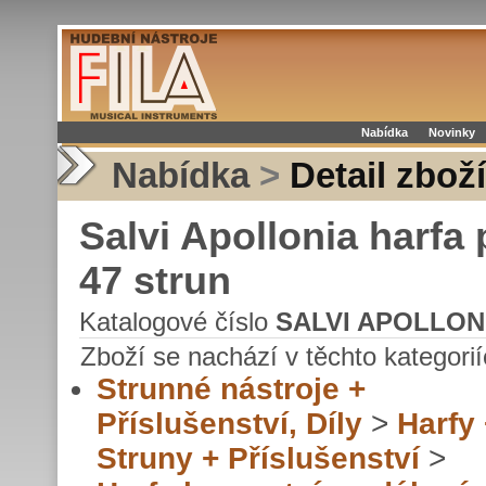
Nabídka
Novinky
Nabídka
>
Detail zboží
Salvi Apollonia harfa
47 strun
Katalogové číslo
SALVI APOLLON
Zboží se nachází v těchto kategorií
Strunné nástroje +
Příslušenství, Díly
>
Harfy
Struny + Příslušenství
>