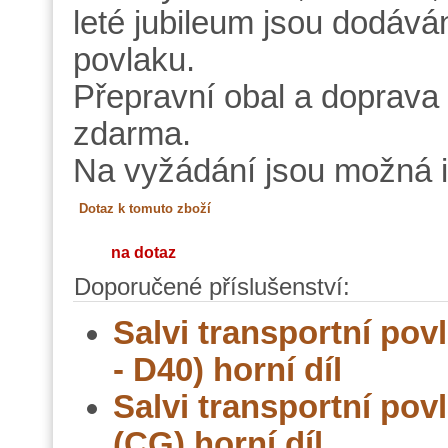
leté jubileum jsou dodává
povlaku.
Přepravní obal a doprava
zdarma.
Na vyžádání jsou možná i 
na dotaz
Doporučené příslušenství:
Salvi transportní po
- D40) horní díl
Salvi transportní pov
(CG) horní díl