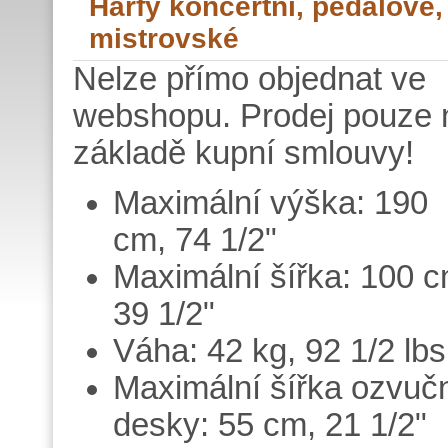
Harfy koncertní, pedálové,
mistrovské
Nelze přímo objednat ve
webshopu. Prodej pouze 
základě kupní smlouvy!
Maximální výška: 190
cm, 74 1/2"
Maximální šířka: 100 c
39 1/2"
Váha: 42 kg, 92 1/2 lbs
Maximální šířka ozvuč
desky: 55 cm, 21 1/2"