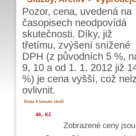
Pozor, cena, uvedená na
časopisech neodpovídá
skutečnosti. Díky, již
třetímu, zvýšení snížené
DPH (z původních 5 %, n
9, 10 a od 1. 1. 2012 již 1
%) je cena vyšší, což nel
ovlivnit.
46,- Kč
Zobrazené ceny jso