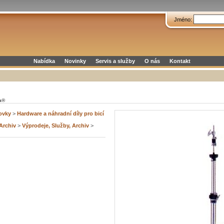
Jméno:
Nabídka
Novinky
Servis a služby
O nás
Kontakt
a®
tovky
>
Hardware a náhradní díly pro bicí
 Archiv
>
Výprodeje, Služby, Archiv
>