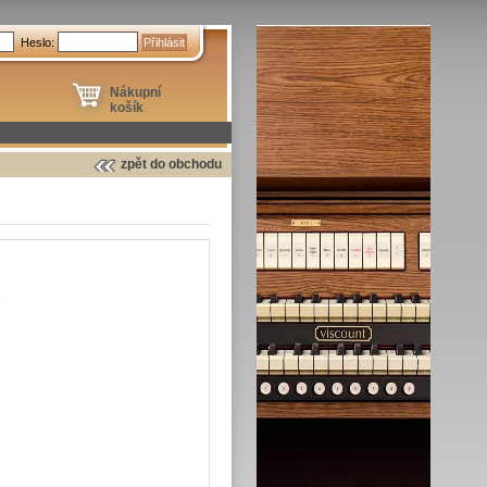
Heslo:
Nákupní
košík
zpět do obchodu