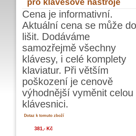
pro klávesové nástroje
Cena je informativní.
Aktuální cena se může do
lišit. Dodáváme
samozřejmě všechny
klávesy, i celé komplety
klaviatur. Při větším
poškození je cenově
výhodnější vyměnit celou
klávesnici.
381,- Kč