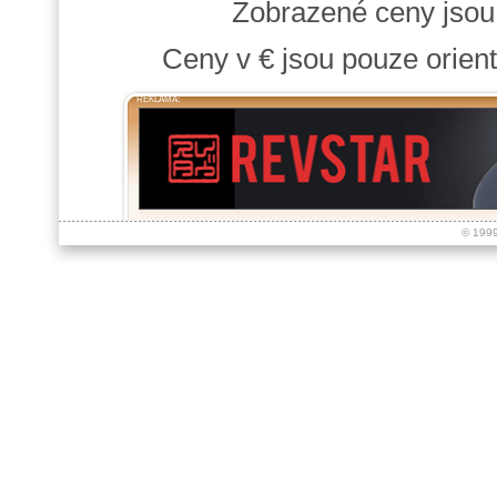
Zobrazené ceny jso
Ceny v € jsou pouze orient
REKLAMA:
© 199