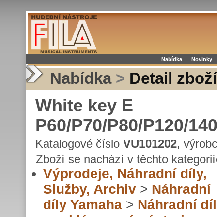
Nabídka
Novinky
Nabídka
>
Detail zboží
White key E
P60/P70/P80/P120/140
Katalogové číslo
VU101202
, výrob
Zboží se nachází v těchto kategorií
Výprodeje, Náhradní díly,
Služby, Archiv
>
Náhradní
díly Yamaha
>
Náhradní dí