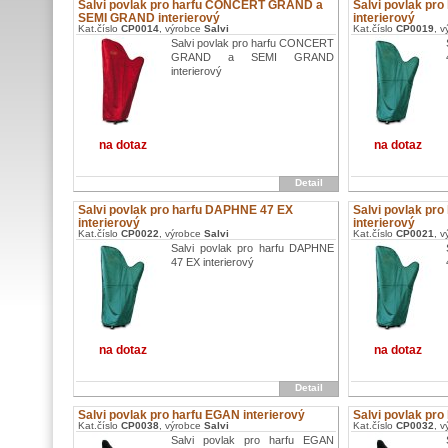
Salvi povlak pro harfu CONCERT GRAND a
Salvi povlak pr
SEMI GRAND interierový
interierový
Kat.číslo
CP0014
, výrobce
Salvi
Kat.číslo
CP0019
, 
Salvi povlak pro harfu CONCERT
GRAND a SEMI GRAND
interierový
na dotaz
na dotaz
Detail
Salvi povlak pro harfu DAPHNE 47 EX
Salvi povlak pr
interierový
interierový
Kat.číslo
CP0022
, výrobce
Salvi
Kat.číslo
CP0021
, 
Salvi povlak pro harfu DAPHNE
47 EX interierový
na dotaz
na dotaz
Detail
Salvi povlak pro harfu EGAN interierový
Salvi povlak pro
Kat.číslo
CP0038
, výrobce
Salvi
Kat.číslo
CP0032
, 
Salvi povlak pro harfu EGAN