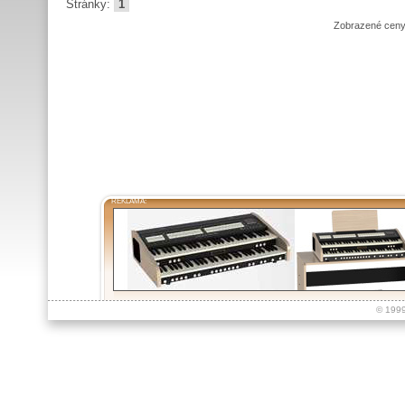
Stránky:
1
Zobrazené ceny
REKLAMA:
© 199