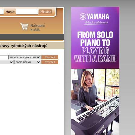
Heslo:
Nákupní
košík
ravy rytmických nástrojů