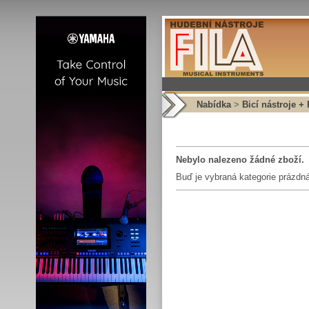
Nabídka
>
Bicí nástroje +
Nebylo nalezeno žádné zboží.
Buď je vybraná kategorie prázdná,