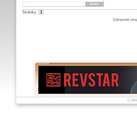
Detail
Stránky:
1
Zobrazené ceny
REKLAMA:
© 199