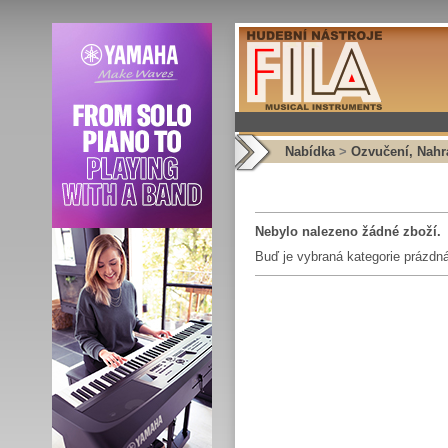
Nabídka
>
Ozvučení, Nahrá
Nebylo nalezeno žádné zboží.
Buď je vybraná kategorie prázdná,