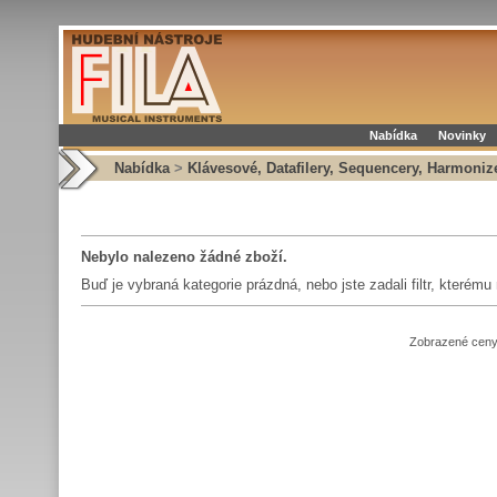
Nabídka
Novinky
Nabídka
>
Klávesové, Datafilery, Sequencery, Harmoniz
Nebylo nalezeno žádné zboží.
Buď je vybraná kategorie prázdná, nebo jste zadali filtr, kterém
Zobrazené ceny