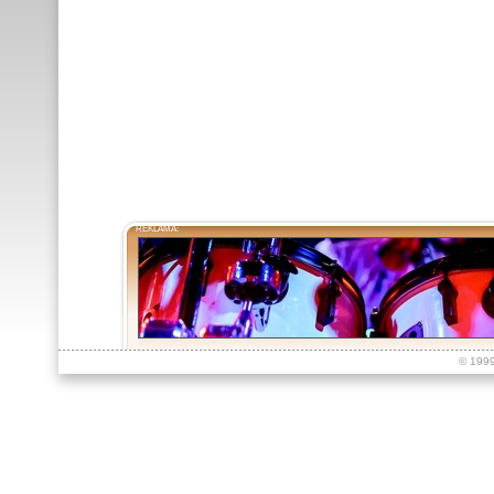
REKLAMA:
© 199