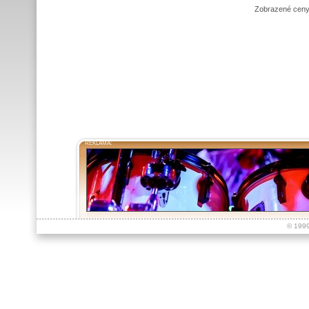
Zobrazené ceny
REKLAMA:
© 199