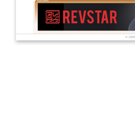
REKLAMA:
© 199