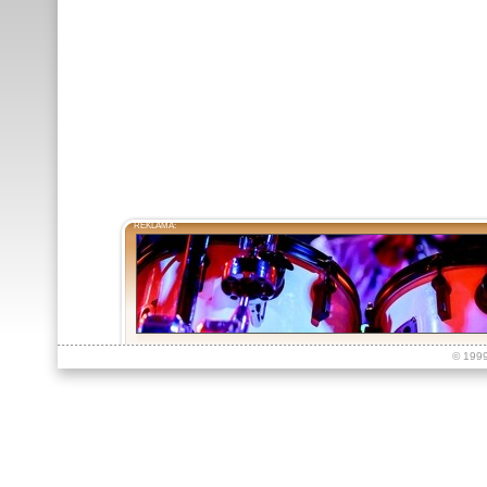
REKLAMA:
© 199