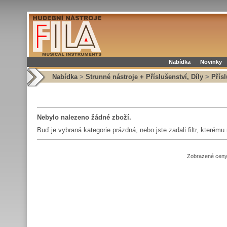
Nabídka
Novinky
Nabídka
>
Strunné nástroje + Příslušenství, Díly
>
Přís
Nebylo nalezeno žádné zboží.
Buď je vybraná kategorie prázdná, nebo jste zadali filtr, kterém
Zobrazené ceny