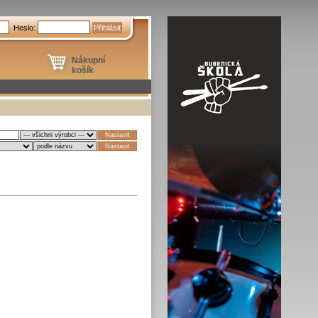
Heslo:
Nákupní
košík