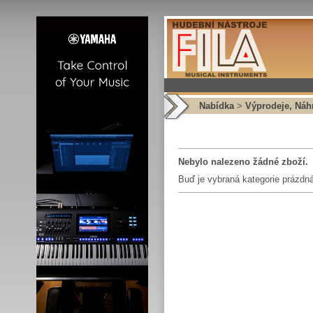
Nabídka
>
Výprodeje, Náhr
Nebylo nalezeno žádné zboží.
Buď je vybraná kategorie prázdná,